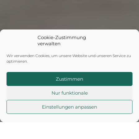
Cookie-Zustimmung
verwalten
REFERENZPROJEKT
Wir verwenden Cookies, um unsere Website und unseren Service zu
Einfamilienhaus
optimieren.
in Vomperbach
Zustimmen
Nur funktionale
Einstellungen anpassen